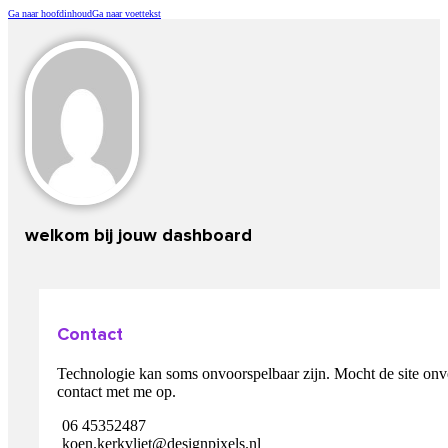
Ga naar hoofdinhoud
Ga naar voettekst
welkom bij jouw dashboard
Contact
Technologie kan soms onvoorspelbaar zijn. Mocht de site on
contact met me op.
06 45352487
koen.kerkvliet@designpixels.nl