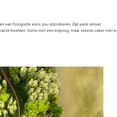
rmen van fotografie eens zou uitproberen. Zijn werk omvat
bstracte beelden. Soms met een knipoog, maar steeds vaker met e