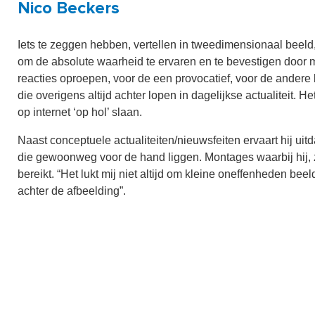
Nico Beckers
Iets te zeggen hebben, vertellen in tweedimensionaal beeld,
om de absolute waarheid te ervaren en te bevestigen door mi
reacties oproepen, voor de een provocatief, voor de ander
die overigens altijd achter lopen in dagelijkse actualiteit.
op internet ‘op hol’ slaan.
Naast conceptuele actualiteiten/nieuwsfeiten ervaart hij ui
die gewoonweg voor de hand liggen. Montages waarbij hij, 
bereikt. “Het lukt mij niet altijd om kleine oneffenheden be
achter de afbeelding”.